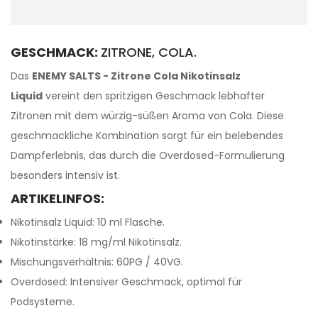
GESCHMACK:
ZITRONE, COLA.
Das
ENEMY SALTS - Zitrone Cola Nikotinsalz
Liquid
vereint den spritzigen Geschmack lebhafter
Zitronen mit dem würzig-süßen Aroma von Cola. Diese
geschmackliche Kombination sorgt für ein belebendes
Dampferlebnis, das durch die Overdosed-Formulierung
besonders intensiv ist.
ARTIKELINFOS:
Nikotinsalz Liquid: 10 ml Flasche.
Nikotinstärke: 18 mg/ml Nikotinsalz.
Mischungsverhältnis: 60PG / 40VG.
Overdosed: Intensiver Geschmack, optimal für
Podsysteme.