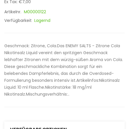
Ex Tax: €7,00
Artikelnr.
M00000122
Verfügbarkeit
Lagernd
Geschmack: Zitrone, Cola.Das ENEMY SALTS - Zitrone Cola
Nikotinsalz Liquid vereint den spritzigen Geschmack
lebhafter Zitronen mit dem würzig-süßen Aroma von Cola.
Diese geschmackliche Kombination sorgt für ein
belebendes Dampferlebnis, das durch die Overdosed-
Formulierung besonders intensiv ist.Artikelinfos:Nikotinsalz
Liquid: 10 ml Flasche.Nikotinstärke: 18 mg/ml
Nikotinsalz.Mischungsverhältnis:..