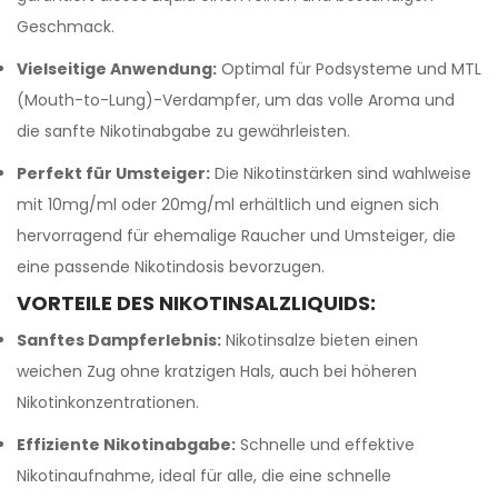
Geschmack.
Vielseitige Anwendung:
Optimal für Podsysteme und MTL
(Mouth-to-Lung)-Verdampfer, um das volle Aroma und
die sanfte Nikotinabgabe zu gewährleisten.
Perfekt für Umsteiger:
Die Nikotinstärken sind wahlweise
mit 10mg/ml oder 20mg/ml erhältlich und eignen sich
hervorragend für ehemalige Raucher und Umsteiger, die
eine passende Nikotindosis bevorzugen.
VORTEILE DES NIKOTINSALZLIQUIDS:
Sanftes Dampferlebnis:
Nikotinsalze bieten einen
weichen Zug ohne kratzigen Hals, auch bei höheren
Nikotinkonzentrationen.
Effiziente Nikotinabgabe:
Schnelle und effektive
Nikotinaufnahme, ideal für alle, die eine schnelle