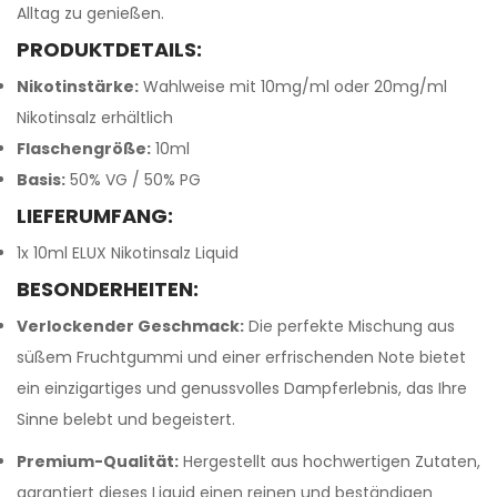
Alltag zu genießen.
PRODUKTDETAILS:
Nikotinstärke:
Wahlweise mit 10mg/ml oder 20mg/ml
Nikotinsalz erhältlich
Flaschengröße:
10ml
Basis:
50% VG / 50% PG
LIEFERUMFANG:
1x 10ml ELUX Nikotinsalz Liquid
BESONDERHEITEN:
Verlockender Geschmack:
Die perfekte Mischung aus
süßem Fruchtgummi und einer erfrischenden Note bietet
ein einzigartiges und genussvolles Dampferlebnis, das Ihre
Sinne belebt und begeistert.
Premium-Qualität:
Hergestellt aus hochwertigen Zutaten,
garantiert dieses Liquid einen reinen und beständigen