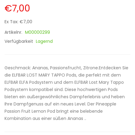
€7,00
Ex Tax: €7,00
Artikelnr.
M00000299
Verfügbarkeit
Lagernd
Geschmack: Ananas, Passionsfrucht, Zitrone.Entdecken Sie
die ELFBAR LOST MARY TAPPO Pods, die perfekt mit dem
ELFBAR ELFA Podsystem und dem ELFBAR Lost Mary Tappo
Podsystem kompatibel sind. Diese hochwertigen Pods
bieten ein außergewöhnliches Dampferlebnis und heben
Ihre Dampfgenuss auf ein neues Level. Der Pineapple
Passion Fruit Lemon Pod bringt eine belebende
Kombination aus einer süßen Ananas ..