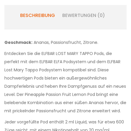
BESCHREIBUNG
BEWERTUNGEN (0)
Geschmack:
Ananas, Passionsfrucht, Zitrone.
Entdecken Sie die ELFBAR LOST MARY TAPPO Pods, die
perfekt mit dem ELFBAR ELFA Podsystem und dem ELFBAR
Lost Mary Tappo Podsystem kompatibel sind. Diese
hochwertigen Pods bieten ein außergewöhnliches
Dampferlebnis und heben Ihre Dampfgenuss auf ein neues
Level. Der Pineapple Passion Fruit Lemon Pod bringt eine
belebende Kombination aus einer süßen Ananas hervor, die
mit prickelnder Passionsfrucht und Zitrone erweitert wird.
Jeder vorgefüllte Pod enthält 2 ml Liquid, was für etwa 600
Züge reicht, mit einem Nikotingehalt von 20 mg/ml