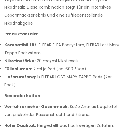
Nikotinsalz. Diese Kombination sorgt für ein intensives
Geschmackserlebnis und eine zufriedenstellende
Nikotinabgabe.
Produktdetails:
Kompatibilität:
ELFBAR ELFA Podsystem, ELFBAR Lost Mary
Tappo Podsystem
Nikotinstärke:
20 mg/ml Nikotinsalz
Füllvolumen:
2 ml je Pod (ca. 600 Züge)
Lieferumfang:
1x ELFBAR LOST MARY TAPPO Pods (2er-
Pack)
Besonderheiten:
Verführerischer Geschmack:
Süße Ananas begeleitet
von prickelnder Passionsfrucht und Zitrone.
Hohe Qualität:
Hergestellt aus hochwertigen Zutaten,