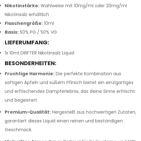
Nikotinstärke:
Wahlweise mit 10mg/ml oder 20mg/ml
Nikotinsalz erhältlich
Flaschengröße:
10ml
Basis:
50% PG / 50% VG
LIEFERUMFANG:
1x 10ml DRIFTER Nikotinsalz Liquid
BESONDERHEITEN:
Fruchtige Harmonie:
Die perfekte Kombination aus
saftigen Äpfeln und süßem Pfirsich bietet ein einzigartiges
und erfrischendes Dampferlebnis, das deine Sinne erfrischt
und begeistert.
Premium-Qualität:
Hergestellt aus hochwertigen Zutaten,
garantiert dieses Liquid einen reinen und beständigen
Geschmack.