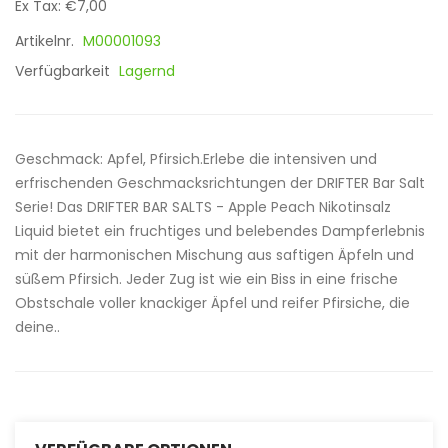
Ex Tax: €7,00
Artikelnr.
M00001093
Verfügbarkeit
Lagernd
Geschmack: Apfel, Pfirsich.Erlebe die intensiven und
erfrischenden Geschmacksrichtungen der DRIFTER Bar Salt
Serie! Das DRIFTER BAR SALTS - Apple Peach Nikotinsalz
Liquid bietet ein fruchtiges und belebendes Dampferlebnis
mit der harmonischen Mischung aus saftigen Äpfeln und
süßem Pfirsich. Jeder Zug ist wie ein Biss in eine frische
Obstschale voller knackiger Äpfel und reifer Pfirsiche, die
deine..