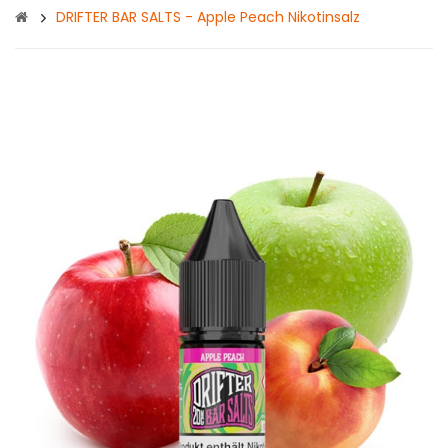
DRIFTER BAR SALTS - Apple Peach Nikotinsalz