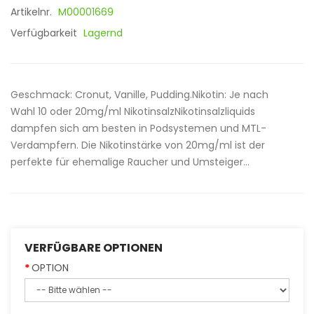
Artikelnr.
M00001669
Verfügbarkeit
Lagernd
Geschmack: Cronut, Vanille, Pudding.Nikotin: Je nach
Wahl 10 oder 20mg/ml NikotinsalzNikotinsalzliquids
dampfen sich am besten in Podsystemen und MTL-
Verdampfern. Die Nikotinstärke von 20mg/ml ist der
perfekte für ehemalige Raucher und Umsteiger...
VERFÜGBARE OPTIONEN
OPTION