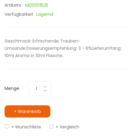
Artikelnr.
M00001525
Verfügbarkeit
Lagernd
Geschmack: Erfrischende Trauben-
Limoande.Dosierungsempfehlung: 3 - 6%Lieferumfang:
10ml Aroma in 10ml Flasche..
Menge
+ Warenkorb
+ Wunschliste
+ Vergleich