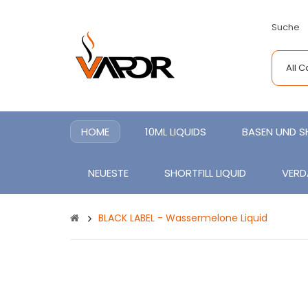
Suche
All 
HOME
10ML LIQUIDS
BASEN UND 
NEUESTE
SHORTFILL LIQUID
VERD
BLACK LABEL - Wassermelone Liquid