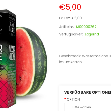
€5,00
Ex Tax: €5,00
Artikelnr.
M00000267
Verfügbarkeit
Lagernd
Geschmack: Wassermelone.Her
im Umkarton...
VERFÜGBARE OPTIONE
OPTION