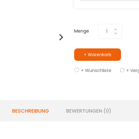
Menge
+ Warenkorb
+ Wunschliste
+ Ver
BESCHREIBUNG
BEWERTUNGEN (0)