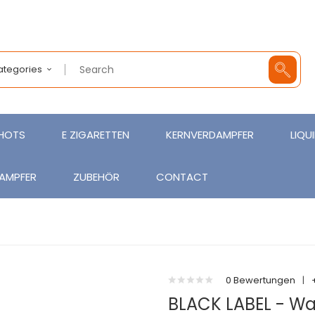
Categories
SHOTS
E ZIGARETTEN
KERNVERDAMPFER
LIQU
AMPFER
ZUBEHÖR
CONTACT
0 Bewertungen
|
BLACK LABEL - Wa