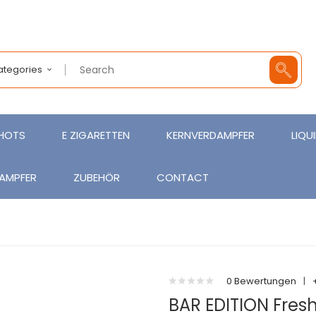
Categories
SHOTS
E ZIGARETTEN
KERNVERDAMPFER
LIQU
AMPFER
ZUBEHÖR
CONTACT
0 Bewertungen
|
BAR EDITION Fresh