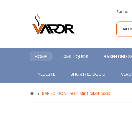
Suche
All 
HOME
10ML LIQUIDS
BASEN UND 
NEUESTE
SHORTFILL LIQUID
VERD
BAR EDITION Fresh Mint Nikotinsalz