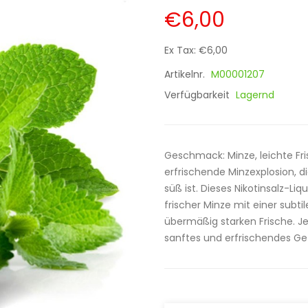
€6,00
Ex Tax: €6,00
Artikelnr.
M00001207
Verfügbarkeit
Lagernd
Geschmack: Minze, leichte Fri
erfrischende Minzexplosion, 
süß ist. Dieses Nikotinsalz-L
frischer Minze mit einer sub
übermäßig starken Frische. Je
sanftes und erfrischendes Ge