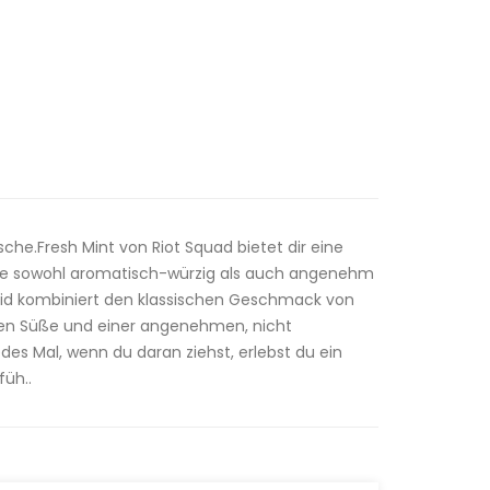
sche.Fresh Mint von Riot Squad bietet dir eine
die sowohl aromatisch-würzig als auch angenehm
iquid kombiniert den klassischen Geschmack von
tilen Süße und einer angenehmen, nicht
des Mal, wenn du daran ziehst, erlebst du ein
füh..