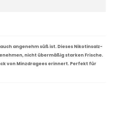
s auch angenehm süß ist. Dieses Nikotinsalz-
ngenehmen, nicht übermäßig starken Frische.
ck von Minzdragees erinnert. Perfekt für