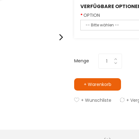
VERFÜGBARE OPTIONE
OPTION
Menge
+ Warenkorb
+ Wunschliste
+ Ver