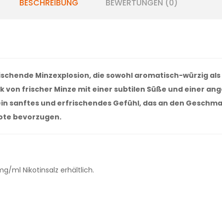
BESCHREIBUNG
BEWERTUNGEN (0)
frischende Minzexplosion, die sowohl aromatisch-würzig al
 von frischer Minze mit einer subtilen Süße und einer a
 ein sanftes und erfrischendes Gefühl, das an den Geschma
Note bevorzugen.
ml Nikotinsalz erhältlich.