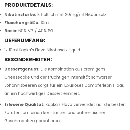
PRODUKTDETAILS:
Nikotinstärke:
Erhältlich mit 20mg/ml Nikotinsalz
Flaschengröße:
10ml
Basis:
60% VG / 40% PG
LIEFERUMFANG:
1x 10ml Kapka's Flava Nikotinsalz Liquid
BESONDERHEITEN:
Dessertgenuss:
Die Kombination aus cremigem
Cheesecake und der fruchtigen Intensität schwarzer
Johannisbeeren sorgt für ein luxuriöses Dampferlebnis, das
an ein hochwertiges Dessert erinnert.
Erlesene Qualität:
Kapka's Flava verwendet nur die besten
Zutaten, um einen konstanten und authentischen
Geschmack zu garantieren.