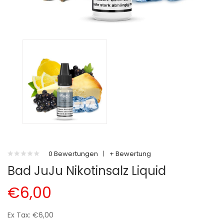
0 Bewertungen
|
+ Bewertung
Bad JuJu Nikotinsalz Liquid
€6,00
Ex Tax: €6,00