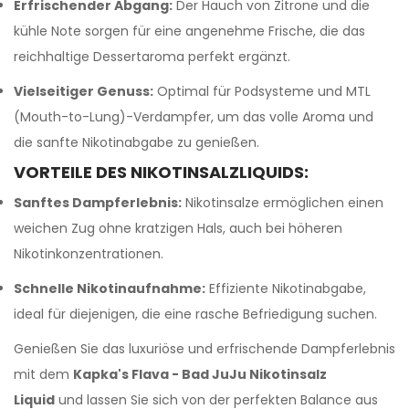
Erfrischender Abgang:
Der Hauch von Zitrone und die
kühle Note sorgen für eine angenehme Frische, die das
reichhaltige Dessertaroma perfekt ergänzt.
Vielseitiger Genuss:
Optimal für Podsysteme und MTL
(Mouth-to-Lung)-Verdampfer, um das volle Aroma und
die sanfte Nikotinabgabe zu genießen.
VORTEILE DES NIKOTINSALZLIQUIDS:
Sanftes Dampferlebnis:
Nikotinsalze ermöglichen einen
weichen Zug ohne kratzigen Hals, auch bei höheren
Nikotinkonzentrationen.
Schnelle Nikotinaufnahme:
Effiziente Nikotinabgabe,
ideal für diejenigen, die eine rasche Befriedigung suchen.
Genießen Sie das luxuriöse und erfrischende Dampferlebnis
mit dem
Kapka's Flava - Bad JuJu Nikotinsalz
Liquid
und lassen Sie sich von der perfekten Balance aus