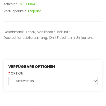
Artikelnr.
M00000491
Verfügbarkeit
Lagernd
Geschmack: Tabak, VanillenoteHerkunft:
DeutschlandLieferumfang: 10ml Flasche im Umkarton...
VERFÜGBARE OPTIONEN
OPTION