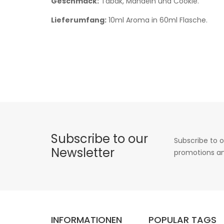
Geschmack:
Tabak, Mandeln und Cookie.
Lieferumfang:
10ml Aroma in 60ml Flasche.
Subscribe to our
Subscribe to o
Newsletter
promotions an
INFORMATIONEN
POPULAR TAGS