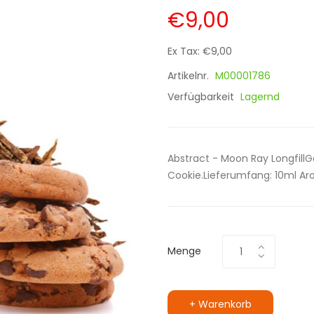
€9,00
Ex Tax: €9,00
Artikelnr.
M00001786
Verfügbarkeit
Lagernd
Abstract - Moon Ray Longfil
Cookie.Lieferumfang: 10ml Aro
Menge
+ Warenkorb