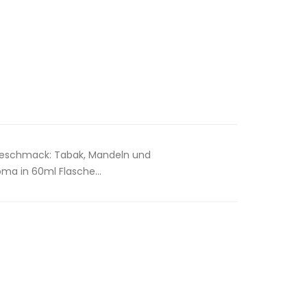
lGeschmack: Tabak, Mandeln und
ma in 60ml Flasche...