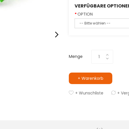
VERFÜGBARE OPTIONE
OPTION
Menge
+ Warenkorb
+ Wunschliste
+ Ver