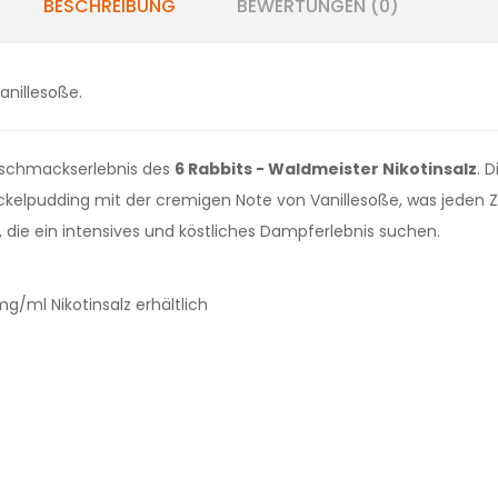
BESCHREIBUNG
BEWERTUNGEN (0)
nillesoße.
eschmackserlebnis des
6 Rabbits - Waldmeister Nikotinsalz
. 
pudding mit der cremigen Note von Vanillesoße, was jeden Z
, die ein intensives und köstliches Dampferlebnis suchen.
/ml Nikotinsalz erhältlich