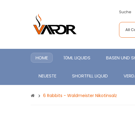
Suche
All 
HOME
10ML LIQUIDS
BASEN UND 
NEUESTE
SHORTFILL LIQUID
VERD
6 Rabbits - Waldmeister Nikotinsalz