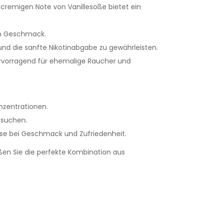
remigen Note von Vanillesoße bietet ein
gen Geschmack.
d die sanfte Nikotinabgabe zu gewährleisten.
hervorragend für ehemalige Raucher und
nzentrationen.
g suchen.
se bei Geschmack und Zufriedenheit.
en Sie die perfekte Kombination aus