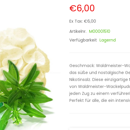
€6,00
Ex Tax: €6,00
Artikelnr.
M00001510
Verfügbarkeit
Lagernd
Geschmack: Waldmeister-Wack
das süße und nostalgische G
Nikotinsalz. Diese einzigart
von Waldmeister-Wackelpuddi
jeden Zug zu einem verführe
Perfekt für alle, die ein intensi