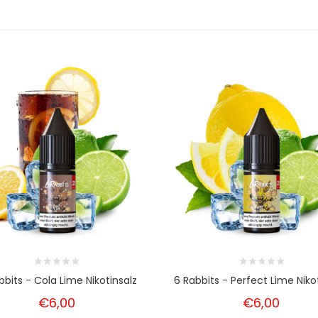
bbits - Cola Lime Nikotinsalz
6 Rabbits - Perfect Lime Niko
€6,00
€6,00