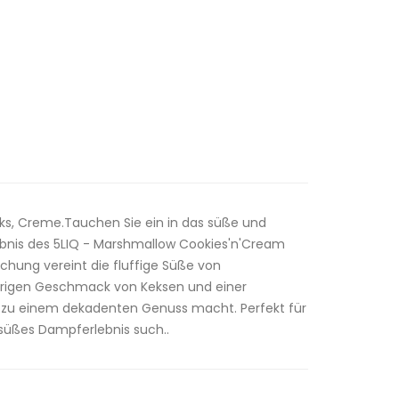
s, Creme.Tauchen Sie ein in das süße und
nis des 5LIQ - Marshmallow Cookies'n'Cream
ischung vereint die fluffige Süße von
rigen Geschmack von Keksen und einer
g zu einem dekadenten Genuss macht. Perfekt für
d süßes Dampferlebnis such..