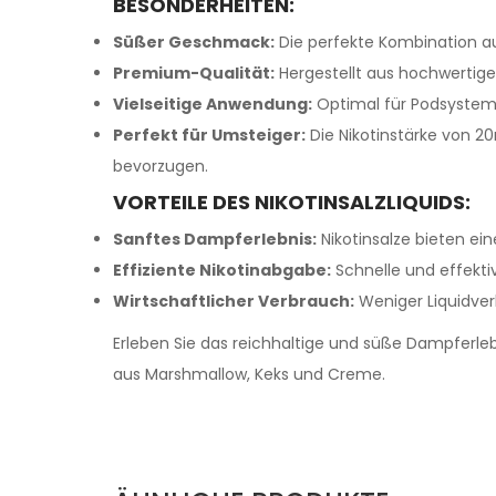
BESONDERHEITEN:
Süßer Geschmack:
Die perfekte Kombination au
Premium-Qualität:
Hergestellt aus hochwertige
Vielseitige Anwendung:
Optimal für Podsystem
Perfekt für Umsteiger:
Die Nikotinstärke von 2
bevorzugen.
VORTEILE DES NIKOTINSALZLIQUIDS:
Sanftes Dampferlebnis:
Nikotinsalze bieten ei
Effiziente Nikotinabgabe:
Schnelle und effektiv
Wirtschaftlicher Verbrauch:
Weniger Liquidver
Erleben Sie das reichhaltige und süße Dampferl
aus Marshmallow, Keks und Creme.