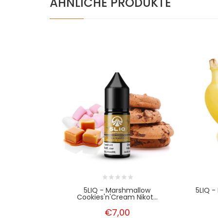
ÄHNLICHE PRODUKTE
5LIQ - Marshmallow
5LIQ -
Cookies'n'Cream Nikot...
€7,00