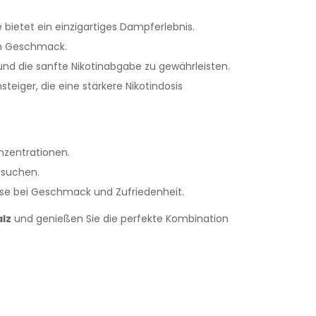
bietet ein einzigartiges Dampferlebnis.
gen Geschmack.
d die sanfte Nikotinabgabe zu gewährleisten.
iger, die eine stärkere Nikotindosis
nzentrationen.
g suchen.
se bei Geschmack und Zufriedenheit.
lz
und genießen Sie die perfekte Kombination