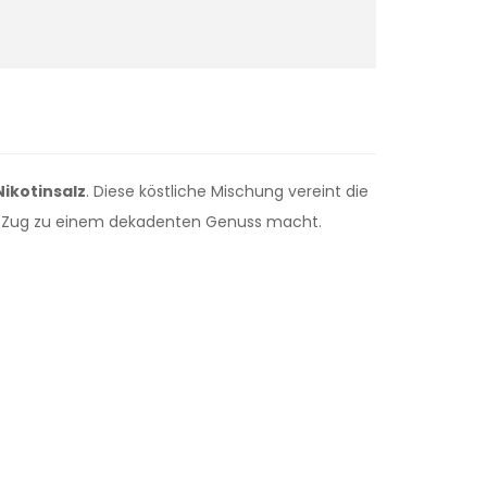
ikotinsalz
. Diese köstliche Mischung vereint die
n Zug zu einem dekadenten Genuss macht.