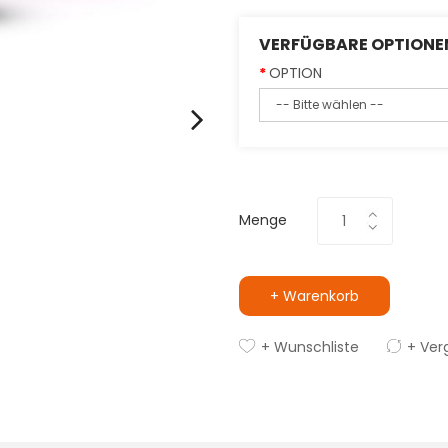
VERFÜGBARE OPTIONE
OPTION
Menge
+ Warenkorb
+ Wunschliste
+ Ver