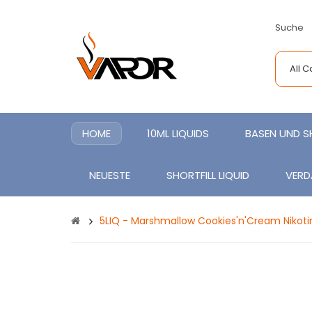
Suche
All 
HOME
10ML LIQUIDS
BASEN UND 
NEUESTE
SHORTFILL LIQUID
VERD
5LIQ - Marshmallow Cookies'n'Cream Nikoti