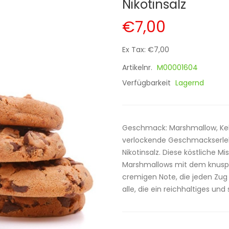
Nikotinsalz
€7,00
Ex Tax: €7,00
Artikelnr.
M00001604
Verfügbarkeit
Lagernd
Geschmack: Marshmallow, Kek
verlockende Geschmackserleb
Nikotinsalz. Diese köstliche M
Marshmallows mit dem knusp
cremigen Note, die jeden Zu
alle, die ein reichhaltiges un