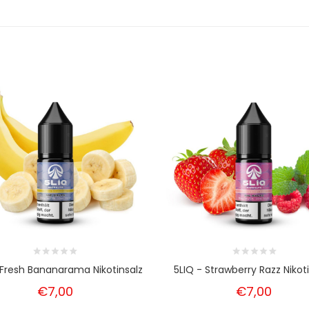
 Fresh Bananarama Nikotinsalz
5LIQ - Strawberry Razz Nikot
€7,00
€7,00