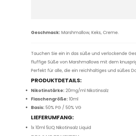
Geschmack:
Marshmallow, Keks, Creme.
Tauchen Sie ein in das süße und verlockende G
fluffige Süße von Marshmallows mit dem knuspr
Perfekt für alle, die ein reichhaltiges und süßes
PRODUKTDETAILS:
Nikotinstärke:
20mg/ml Nikotinsalz
Flaschengröße:
10ml
Basis:
50% PG / 50% VG
LIEFERUMFANG:
1x 10ml 5LIQ Nikotinsalz Liquid