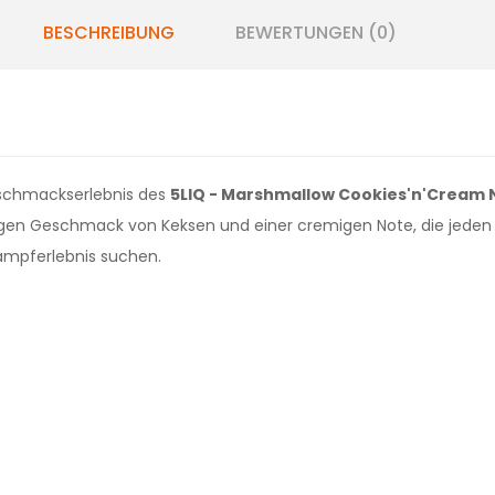
BESCHREIBUNG
BEWERTUNGEN (0)
eschmackserlebnis des
5LIQ - Marshmallow Cookies'n'Cream N
igen Geschmack von Keksen und einer cremigen Note, die jede
 Dampferlebnis suchen.