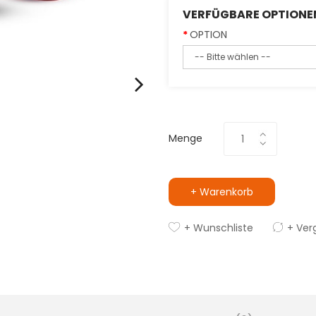
VERFÜGBARE OPTIONE
OPTION
Menge
+ Warenkorb
+ Wunschliste
+ Ver