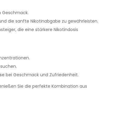
gen Geschmack.
d die sanfte Nikotinabgabe zu gewährleisten.
iger, die eine stärkere Nikotindosis
nzentrationen.
g suchen.
se bei Geschmack und Zufriedenheit.
nießen Sie die perfekte Kombination aus