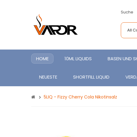
Suche
All 
HOME
10ML LIQUIDS
BASEN UND 
NEUESTE
SHORTFILL LIQUID
VERD
5LIQ - Fizzy Cherry Cola Nikotinsalz