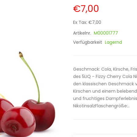
€7,00
Ex Tax: €7,00
Artikelnr.
M00001777
Verfügbarkeit
Lagernd
Geschmack: Cola, Kirsche, Fris
des 5LIQ - Fizzy Cherry Cola 
den klassischen Geschmack vo
Kirschen und einem belebenden 
und fruchtiges Dampferlebnis
NikotinsalzFlaschengröße:..