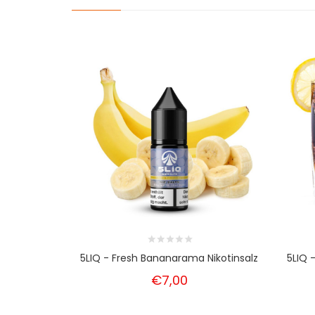
5LIQ - Fresh Bananarama Nikotinsalz
5LIQ 
€7,00