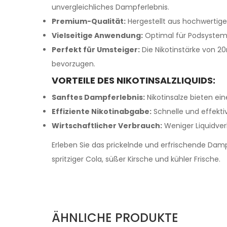
unvergleichliches Dampferlebnis.
Premium-Qualität:
Hergestellt aus hochwertige
Vielseitige Anwendung:
Optimal für Podsystem
Perfekt für Umsteiger:
Die Nikotinstärke von 2
bevorzugen.
VORTEILE DES NIKOTINSALZLIQUIDS:
Sanftes Dampferlebnis:
Nikotinsalze bieten ei
Effiziente Nikotinabgabe:
Schnelle und effektiv
Wirtschaftlicher Verbrauch:
Weniger Liquidver
Erleben Sie das prickelnde und erfrischende Da
spritziger Cola, süßer Kirsche und kühler Frische.
ÄHNLICHE PRODUKTE