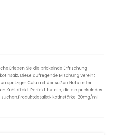
che.Erleben Sie die prickelnde Erfrischung
Nikotinsalz. Diese aufregende Mischung vereint
n spritziger Cola mit der süßen Note reifer
Kühleffekt. Perfekt für alle, die ein prickelndes
 suchen.Produktdetails:Nikotinstärke: 20mg/ml