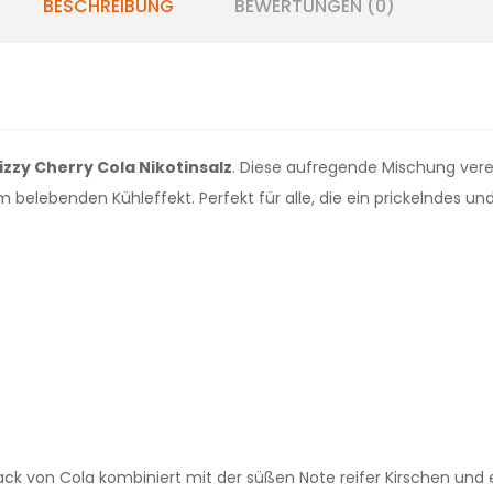
BESCHREIBUNG
BEWERTUNGEN (0)
Fizzy Cherry Cola Nikotinsalz
. Diese aufregende Mischung vere
 belebenden Kühleffekt. Perfekt für alle, die ein prickelndes u
k von Cola kombiniert mit der süßen Note reifer Kirschen und e